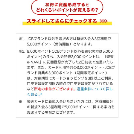
JCBブランド以外を選択の方は新規入会＆3回利用で
5,000ポイント（常時開催）となります。
8,000ポイント(JCBブランド以外を選択の方は5,000
ポイント)のうち、入会特典2,000ポイントは、「楽天
e-NAVI」に初回登録が完了した2日前後で進呈いたし
ます。また、カード利用特典の3,000ポイント・JCBブ
ランド特典の3,000ポイント（期間限定ポイント）
は、対象期間にカードショッピングを3回以上ご利用、
口座振替設定期限の時点で口座振替設定がされている
など
所定の条件がございます。
進呈条件について詳し
く見る
楽天カードに新規入会いただいた方には、常時開催分
の新規入会＆3回利用で5,000ポイントに関する案内を
お送りする場合がございます。