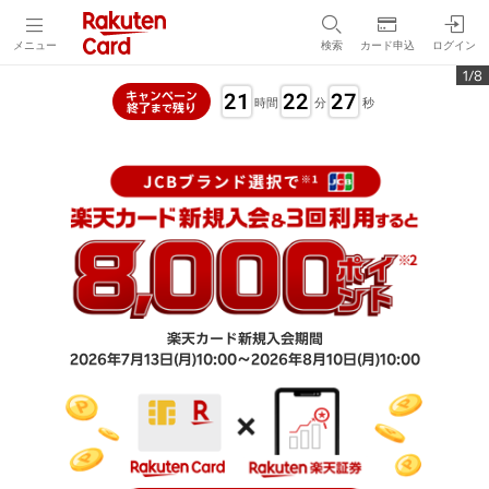
メニュー
検索
カード申込
ログイン
1/8
21
22
27
キャンペーン
時間
分
秒
終了
残り
まで
楽天カード新規入会期間
2026年7月13日(月)10:00～2026年8月10日(月)10:00