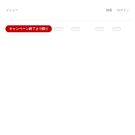
メニュー
検索
ログイン
キャンペーン
終了
残り
まで