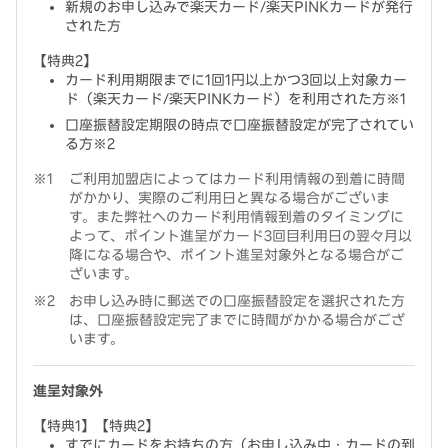
新規のお申し込みで楽天カード/楽天PINKカードが発行
された方
【特典2】
カード利用期限までに1回1円以上かつ3回以上対象カー
ド（楽天カード/楽天PINKカード）を利用された方※1
口座振替設定期限の時点で口座振替設定が完了されてい
る方※2
ご利用加盟店によってはカード利用情報の到着に時間
がかかり、実際のご利用日と異なる場合がございま
す。また弊社へのカード利用情報到着のタイミングに
よって、ポイント進呈がカード3回目利用日の翌々月以
降になる場合や、ポイント進呈対象外となる場合がご
ざいます。
お申し込み時に郵送での口座振替設定を選択された方
は、口座振替設定完了までに時間がかかる場合がござ
います。
進呈対象外
【特典1】【特典2】
すでにカードをお持ちの方（お申し込み中・カードの到