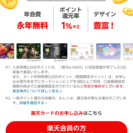
入会特典2,000ポイントは、「楽天e-NAVI」に初回登録が完了した2日
前後で進呈いたします。
また、カード利用特典3,000ポイント（期間限定ポイント）は、お申し
込み翌月末までにカードショッピングを3回以上ご利用、口座振替設定
期限の時点で口座振替設定がされているなど
所定の条件がございます。
進呈条件について詳しく見る
一部ポイント還元の対象外、もしくは、還元率が異なる場合がございま
す。
詳細を確認する
楽天カードのお申し込み
はこちら
楽天会員の方