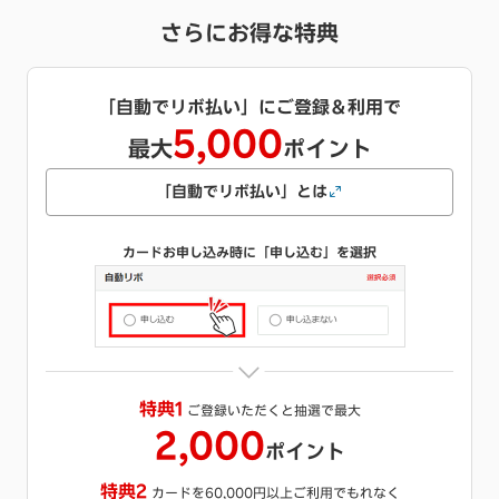
さらにお得な特典
キャッシング枠をご希望で
1,000
最大
ポイント
キャッシングとは
カードお申し込み時にご希望のご利用可能枠を選択
※
特典
キャッシング枠をご希望いただくと抽選で最大
1,000