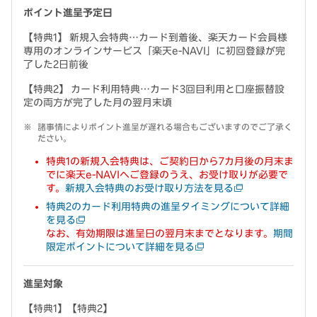
ポイント進呈予定日
【特典1】 新規入会特典…カード到着後、楽天カード会員様
専用のオンラインサービス「楽天e-NAVI」に初回登録が完
了した2日前後
【特典2】 カード利用特典…カード3回目利用と口座振替設
定の両方が完了した月の翌月末頃
諸事情によりポイント進呈が遅れる場合もございますのでご了承く
ださい。
特典1の新規入会特典は、ご契約日から7カ月後の月末ま
でに楽天e-NAVIへご登録のうえ、お受け取りが必要で
す。
新規入会特典のお受け取り方法を見る
特典2のカード利用特典の進呈タイミングについて詳細
を見る
なお、有効期限は進呈日の翌月末までとなります。
期間
限定ポイントについて詳細を見る
進呈対象
【特典1】【特典2】