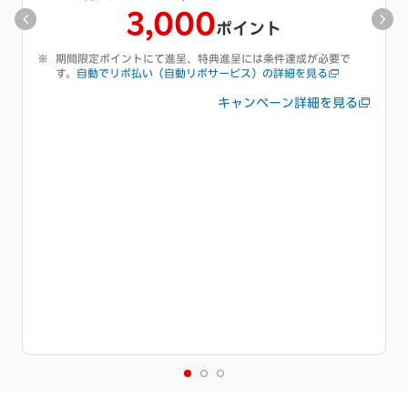
ポイント
期間限定ポイントにて進呈、特典進呈には条件達成が必要で
す。
キャッシング枠の付帯についての詳細を見る
キャンペーン詳細を見る
初利用キャンペーンも同時開催中
特典進呈には条件達成が必要です。
詳細を必ずご確認くださ
い。