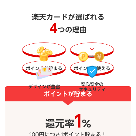
楽天カードが選ばれる
4
つの理由
ポイントが貯まる
ポイントが使える
安心安全の
デザインが豊富
セキュリティ
ポイントが貯まる
1
還元率
%
100円につき1ポイント貯まる！