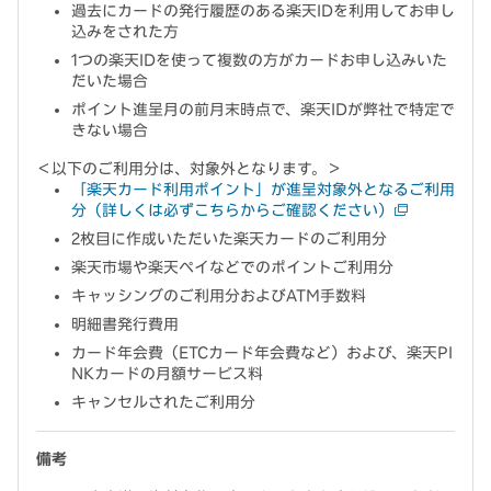
過去にカードの発行履歴のある楽天IDを利用してお申し
込みをされた方
1つの楽天IDを使って複数の方がカードお申し込みいた
だいた場合
ポイント進呈月の前月末時点で、楽天IDが弊社で特定で
きない場合
＜以下のご利用分は、対象外となります。＞
「楽天カード利用ポイント」が進呈対象外となるご利用
分（詳しくは必ずこちらからご確認ください）
2枚目に作成いただいた楽天カードのご利用分
楽天市場や楽天ペイなどでのポイントご利用分
キャッシングのご利用分およびATM手数料
明細書発行費用
カード年会費（ETCカード年会費など）および、楽天PI
NKカードの月額サービス料
キャンセルされたご利用分
備考