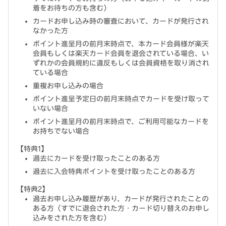
着をお待ちの方も含む）
カードお申し込み時の審査において、カードが発行され
なかった方
ポイント進呈月の前月末時点で、本カード会員様が楽天
会員もしくは楽天カード会員を退会されている場合、い
ずれかの会員規約に違反もしくは会員資格を取り消され
ている場合
重複お申し込みの場合
ポイント進呈予定日の前月末時点でカードを受け取って
いない場合
ポイント進呈月の前月末時点で、ご利用可能なカードを
お持ちでない場合
【特典1】
過去にカードを受け取ったことのある方
過去に入会特典ポイントを受け取ったことのある方
【特典2】
過去お申し込み履歴があり、カードが発行されたことの
ある方（すでに退会された方・カード切り替えのお申し
込みをされた方を含む）