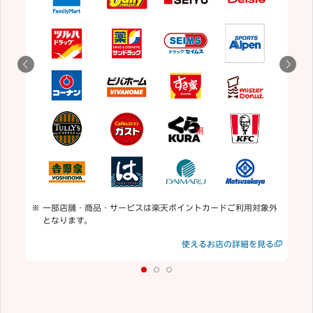
5
用
通
一部店舗・商品・サービスは楽天ポイントカードご利用対象外
となります。
見る
使えるお店の詳細を見る