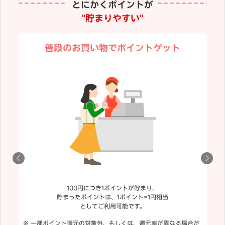
とにかくポイントが
"貯まりやすい"
普段のお買い物でポイントゲット
100円につき1ポイントが貯まり、
貯まったポイントは、1ポイント=1円相当
としてご利用可能です。
一部ポイント還元の対象外、もしくは、還元率が異なる場合が
「