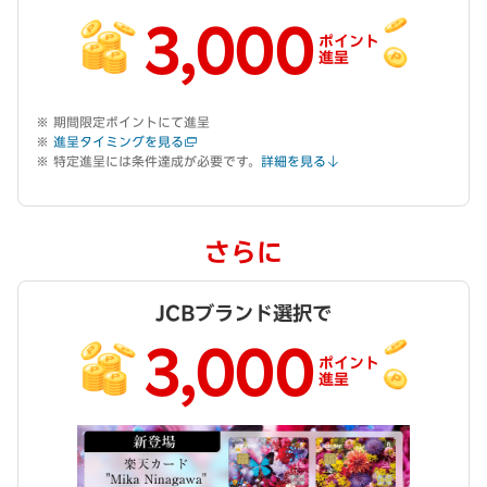
3,000
ポイント
進呈
期間限定ポイントにて進呈
進呈タイミングを見る
特定進呈には条件達成が必要です。
詳細を見る
さらに
JCBブランド選択で
3,000
ポイント
進呈