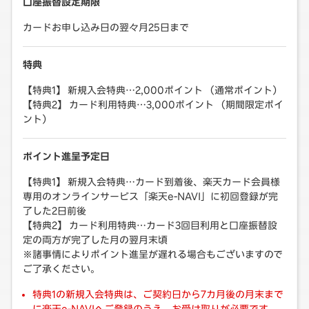
口座振替設定期限
カードお申し込み日の翌々月25日まで
特典
【特典1】 新規入会特典…2,000ポイント （通常ポイント）
【特典2】 カード利用特典…3,000ポイント （期間限定ポイ
ント）
ポイント進呈予定日
【特典1】 新規入会特典…カード到着後、楽天カード会員様
専用のオンラインサービス「楽天e-NAVI」に初回登録が完
了した2日前後
【特典2】 カード利用特典…カード3回目利用と口座振替設
定の両方が完了した月の翌月末頃
※諸事情によりポイント進呈が遅れる場合もございますので
ご了承ください。
特典1の新規入会特典は、ご契約日から7カ月後の月末まで