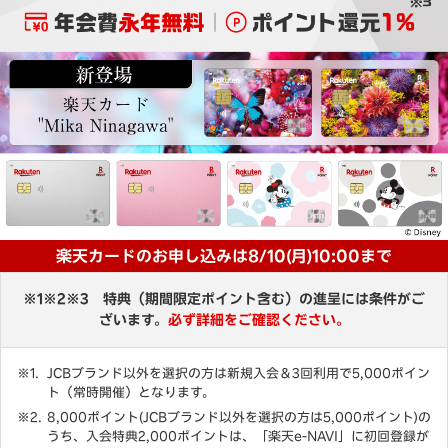
楽天カードのお申し込みは8/10(月)10:00まで
※1※2※3 特典（期間限定ポイント含む）の進呈には条件がご
ざいます。
必ず詳細をご確認ください。
JCBブランド以外を選択の方は新規入会＆3回利用で5,000ポイン
ト（常時開催）となります。
8,000ポイント(JCBブランド以外を選択の方は5,000ポイント)の
うち、入会特典2,000ポイントは、「楽天e-NAVI」に初回登録が