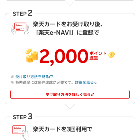
2
STEP
楽天カードをお受け取り後、
「楽天e-NAVI」に登録で
2,000
ポイント
進呈
受け取り方法を見る
特典進呈には条件達成が必要です。
詳細を見る
受け取り方法を詳しく見る
3
STEP
楽天カードを3回利用で