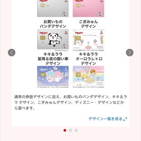
通常の券面デザインに加え、お買いものパンダデザイン、キキ＆ラ
ラ デザイン、こぎみゅんデザイン、ディズニー・デザインなどか
ら選べます。
見る
見る
デザイン一覧を見る