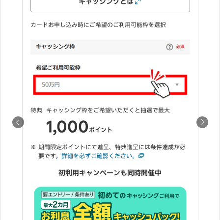
カードお申し込み時に「申し込む」を選択
特典1
ご登録いただくと抽選で最大
2,000
ポイント
必
特典2
カードを60,000円以上ご利用でもれなく
3,000
ポイント
期間限定ポイントにて進呈、特典進呈には条件達成が必
要です。
詳細を必ずご確認ください。