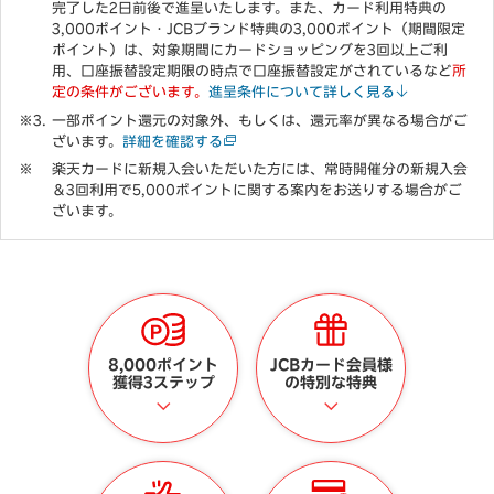
完了した2日前後で進呈いたします。また、カード利用特典の
3,000ポイント・JCBブランド特典の3,000ポイント（期間限定
ポイント）は、対象期間にカードショッピングを3回以上ご利
用、口座振替設定期限の時点で口座振替設定がされているなど
所
定の条件がございます。
進呈条件について詳しく見る
一部ポイント還元の対象外、もしくは、還元率が異なる場合がご
ざいます。
詳細を確認する
楽天カードに新規入会いただいた方には、常時開催分の新規入会
＆3回利用で5,000ポイントに関する案内をお送りする場合がご
ざいます。
8,000ポイント
JCBカード会員様
獲得3ステップ
の特別な特典