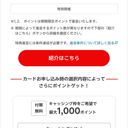
常時開催
ポイントは期間限定ポイントで進呈いたします。
期間によって進呈するポイント数が異なりますので下部の「紹介
はこちら」ボタンから詳細を確認ください。
特典進呈には条件達成が必要です。
進呈条件について詳しく見る
紹介はこちら
カードお申し込み時の選択内容によって
さらにポイントゲット！
「自動でリボ払い」にご登録＆利用で
5,000
最大
ポイント
「自動でリボ払い」とは