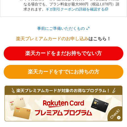
なる場合でも、プラン料金が最大980円（税込1,078円）請
求されます。
ギガ割引クーポンの詳細を確認する
事前にご準備いただくもの
楽天プレミアムカードのお申し込み
はこちら！
楽天カードをまだお持ちでない方
楽天カードをすでにお持ちの方