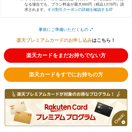
なる場合でも、プラン料金が最大980円（税込1,078円）請
求されます。
ギガ割引クーポンの詳細を確認する
事前にご準備いただくもの
楽天プレミアムカードのお申し込み
はこちら！
楽天カードをまだお持ちでない方
楽天カードをすでにお持ちの方