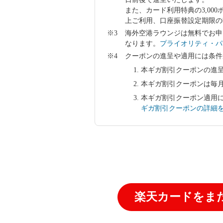
また、カード利用特典の3,00
上ご利用、口座振替設定期限の
海外空港ラウンジは無料でお申
なります。
プライオリティ・パ
クーポンの進呈や適用には条件
本ギガ割引クーポンの進
本ギガ割引クーポンは毎
本ギガ割引クーポン適用に
ギガ割引クーポンの詳細
楽天カードをま