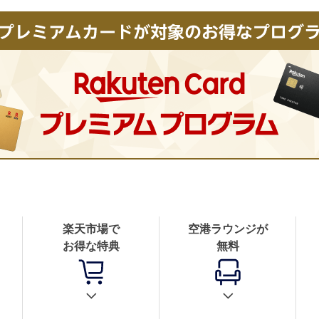
楽天市場で
空港ラウンジが
お得な特典
無料