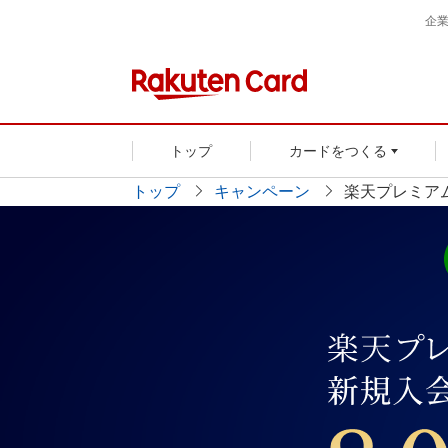
企
トップ
カードをつくる
トップ
キャンペーン
楽天プレミア