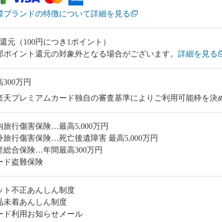
際ブランドの特徴について詳細を見る
％還元（100円につき1ポイント）
部ポイント還元の対象外となる場合がございます。
詳細を見る
300万円
楽天プレミアムカード独自の審査基準によりご利用可能枠を決
内旅行傷害保険…最高5,000万円
外旅行傷害保険…死亡後遺障害 最高5,000万円
産総合保険…年間最高300万円
ード盗難保険
ット不正あんしん制度
品未着あんしん制度
ード利用お知らせメール