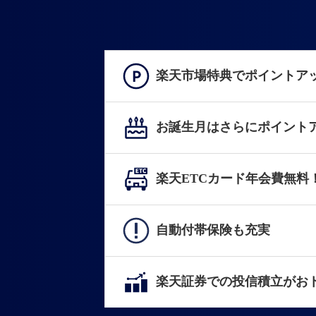
楽天市場特典でポイントア
お誕生月はさらにポイント
楽天ETCカード年会費無料
自動付帯保険も充実
楽天証券での投信積立がお