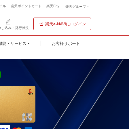
イル
楽天ポイントカード
楽天Edy
楽天グループ
楽天e-NAVIにログイン
申し込み・発行状況
お客様サポート
機能・サービス