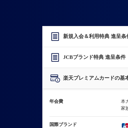
新規入会＆利用特典 進呈条
JCBブランド特典 進呈条件
楽天プレミアムカードの基
年会費
本
家
国際ブランド