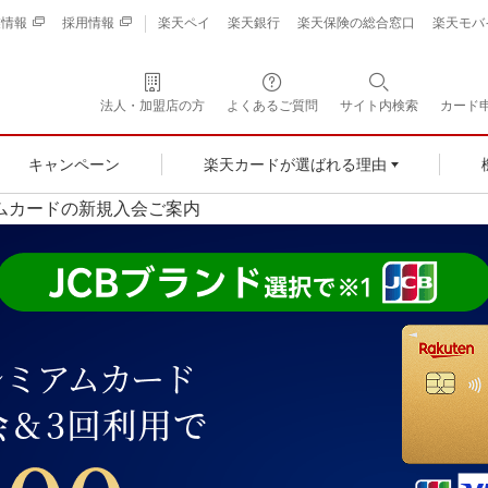
業情報
採用情報
楽天ペイ
楽天銀行
楽天保険の総合窓口
楽天モバ
法人・加盟店の方
よくあるご質問
サイト内検索
カード
キャンペーン
楽天カードが選ばれる理由
ムカードの新規入会ご案内