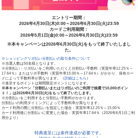
エントリー期間：
2026年4月30日(木)0:00～
2026年6月30日(火)23:59
カードご利用期間：
2026年5月1日(金)0:00～
2026年6月30日(火)23:59
※本キャンペーンは2026年6月30日(火)をもって終了いたしまし
た。
※ショッピングリボ払い分割払いの取引条件について
※当選人数は50名様となります。
※分割払い・リボ払いをご利用いただくと分割払い手数料（実質年率12.25％～
17.64％）またはリボ手数料（実質年率15.00％～17.64％）がかかり、保有カー
ドによって手数料率が異なります。（
詳細はこちら
）
※進呈するポイントは期間限定ポイントになります。
※本キャンペーン「分割払いまたはリボ払いのご利用で抽選で10,000ポイン
ト！」は2026年6月30日(火)をもって終了いたします。
※分割払いをご利用すると分割払い手数料がかかります。
分割払いの利用タイミングによって手数料率が異なります。
カード利用の際に分割払いを指定した場合：実質年率12.25％～15.00％
カード利用後に分割払いに変更した場合：実質年率17.64％（2026年6月1日ご利
用分より）
特典進呈には条件達成が必要です。