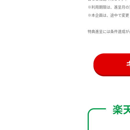
※利用期限は、進呈月の
※本企画は、途中で変更
特典進呈には条件達成が