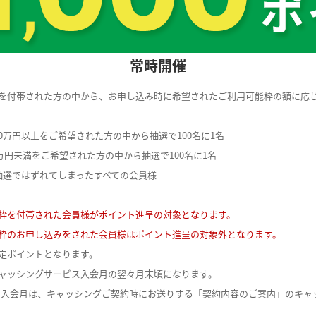
常時開催
を付帯された方の中から、お申し込み時に希望されたご利用可能枠の額に応
・30万円以上をご希望された方の中から抽選で100名に1名
0万円未満をご希望された方の中から抽選で100名に1名
抽選ではずれてしまったすべての会員様
枠を付帯された会員様がポイント進呈の対象となります。
枠のお申し込みをされた会員様はポイント進呈の対象外となります。
定ポイントとなります。
ャッシングサービス入会月の翌々月末頃になります。
ス入会月は、キャッシングご契約時にお送りする「契約内容のご案内」のキャ