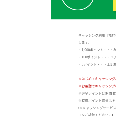
キャッシング利用可能枠
します。
・1,000ポイント・・
・100ポイント・・・3
・5ポイント・・・上記
※はじめてキャッシング
※お電話でキャッシング
※進呈ポイントは期間限
※特典ポイント進呈はキ
(※キャッシングサービ
日をご確認ください。)