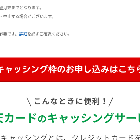
翌月末までとなります。
・中止する場合がございます。
必要です。
詳細
を必ずご確認ください。