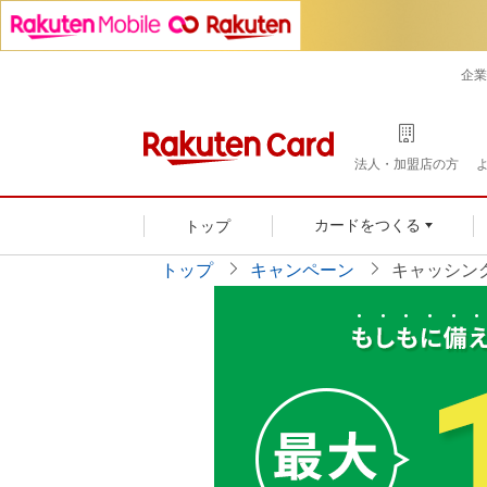
企業
法人・加盟店の方
トップ
カードをつくる
トップ
キャンペーン
キャッシング