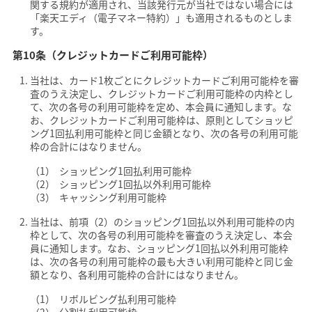
関する規約が適用され、当該発行元が当社ではない場合には
「楽天エディ（電子マネー特約）」も適用されるものとしま
す。
第10条（クレジットカードご利用可能枠）
当社は、カード1枚ごとにクレジットカードご利用可能枠を審
査のうえ決定し、クレジットカードご利用可能枠の内枠とし
て、次の各号の利用可能枠を定め、本会員に通知します。な
お、クレジットカードご利用可能枠は、原則としてショッピ
ング1回払利用可能枠と同じ金額となり、次の各号の利用可能
枠の合計にはなりません。
ショッピング1回払利用可能枠
ショッピング1回払以外利用可能枠
キャッシング利用可能枠
当社は、前項（2）のショッピング1回払以外利用可能枠の内
枠として、次の各号の利用可能枠を審査のうえ決定し、本会
員に通知します。なお、ショッピング1回払以外利用可能枠
は、次の各号の利用可能枠の最も大きい利用可能枠と同じ金
額となり、各利用可能枠の合計にはなりません。
リボルビング払利用可能枠
分割払利用可能枠