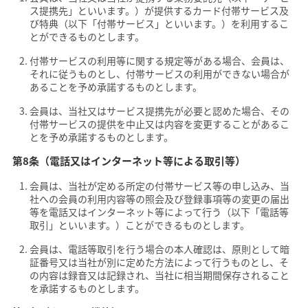
ス提携先」といいます。）が提供するカード付帯サービス及
び特典（以下「付帯サービス」といいます。）を利用するこ
とができるものとします。
付帯サービスの利用等に関する規定等がある場合、会員は、
それに従うものとし、付帯サービスの利用ができない場合が
あることを予め承諾するものとします。
会員は、当社又はサービス提携先が必要と認めた場合、その
付帯サービスの提供を中止又は内容を変更することがあるこ
とを予め承諾するものとします。
第8条（電話又はインターネット等による取引等）
会員は、当社が定める所定の付帯サービス等の申し込み、当
社への会員の利用内容等の照会及び登録事項等の変更の届出
等を電話又はインターネット等によって行う（以下「電話等
取引」といいます。）ことができるものとします。
会員は、電話等取引を行う場合の本人確認は、原則として暗
証番号又は当社が別に定めた方法によって行うものとし、そ
の内容は録音又は記録され、当社に相当期間保存されること
を承諾するものとします。