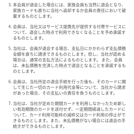
本会員が退会した場合には、家族会員も当然に退会となり、
家族カードも直ちに当社へ返却するか会員の責任において破
棄するものとします。
会員は、当社又はサービス提携先が提供する付帯サービスに
ついて、退会した時点で利用できなくなることを予め承諾す
るものとします。
当社は、会員が退会する場合、支払日にかかわらず支払債務
全額を直ちに請求できるものとします。但し、当社が認める
場合は、通常の支払方法によるものとします。 また、会員
は、未払債務を完済した時点で退会となることを承諾するも
のとします。
会員は、当社所定の退会手続を行った後も、そのカードに関
して生じた一切のカード利用代金等について、当社から請求
があった場合、その支払いの責任を負うものとします。
当社は、当社が定めた期間カードを利用しなかったため新し
い有効期限のカードを送付せず、一定期間経過したカードに
ついて、カード利用可能枠の減枠又はカード利用の停止がで
きるものとします。また、未払債務がない場合には退会の手
続きができるものとします。