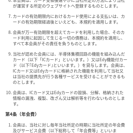
が運営する所定のウェブサイトへ登録するものとします。
カードの有効期限内におけるカード使用による支払いは、カ
ードの有効期限経過後といえども、本規約を適用します。
会員が万一有効期限を超えてカードを利用した場合、そのカ
ード利用に起因して生じる一切の債務は、本規約を適用し、
すべて本会員がその責任を負うものとします。
当社が認めた会員には、半導体集積回路の機能を組み込んだ
カード（以下「ICカード」といいます。）又はEdy機能付カー
ド（以下｢Edyカード｣といいます。）を貸与します。会員は、
ICカード又はEdyカードに格納された機能を利用して当社又
は当社の提携先が行う各種サービスを受けることができるも
のとします。
会員は、ICカード又はEdyカードの毀損、分解、格納された
情報の漏洩、複製、改ざん又は解析等を行わないものとしま
す。
第4条（年会費）
会員は、当社に対し毎年当社所定の時期に当社所定の年会費
及びサービス会費（以下総称して「年会費等」といいま