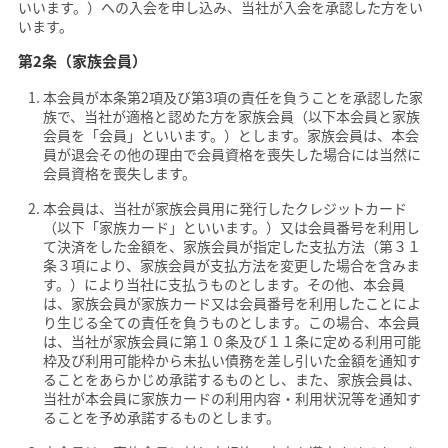
いいます。）への入会を申し込み、当社が入会を承認した方をい
います。
第2条（家族会員）
本会員が本条第2項及び第3項の責任を負うことを承認した家
族で、当社が適格と認めた方を家族会員（以下本会員と家族
会員を「会員」といいます。）とします。家族会員は、本会
員が退会その他の理由で会員資格を喪失した場合には当然に
会員資格を喪失します。
本会員は、当社が家族会員用に発行したクレジットカード
（以下「家族カード」といいます。）又は会員番号を利用し
て決済をした金額を、家族会員が指定した支払方法（第３１
条３項により、家族会員が支払方法を変更した場合を含みま
す。）により当社に支払うものとします。その他、本会員
は、家族会員が家族カード又は会員番号を利用したことによ
り生じる全ての責任を負うものとします。この場合、本会員
は、当社が家族会員に第１０条及び１１条に定める利用可能
枠及び利用可能枠から未払い債務を差し引いた金額を通知す
ることをあらかじめ承諾するものとし、また、家族会員は、
当社が本会員に家族カードの利用内容・利用状況等を通知す
ることを予め承諾するものとします。