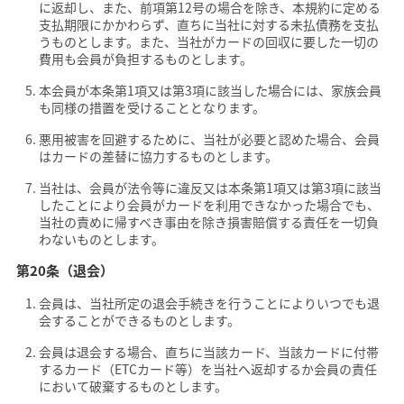
に返却し、また、前項第12号の場合を除き、本規約に定める
支払期限にかかわらず、直ちに当社に対する未払債務を支払
うものとします。また、当社がカードの回収に要した一切の
費用も会員が負担するものとします。
本会員が本条第1項又は第3項に該当した場合には、家族会員
も同様の措置を受けることとなります。
悪用被害を回避するために、当社が必要と認めた場合、会員
はカードの差替に協力するものとします。
当社は、会員が法令等に違反又は本条第1項又は第3項に該当
したことにより会員がカードを利用できなかった場合でも、
当社の責めに帰すべき事由を除き損害賠償する責任を一切負
わないものとします。
第20条（退会）
会員は、当社所定の退会手続きを行うことによりいつでも退
会することができるものとします。
会員は退会する場合、直ちに当該カード、当該カードに付帯
するカード（ETCカード等）を当社へ返却するか会員の責任
において破棄するものとします。