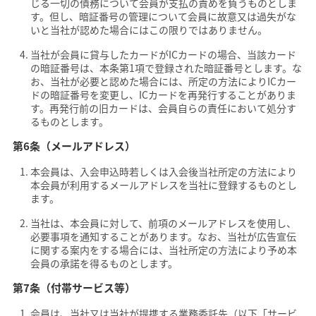
じる一切の債務について会員が支払の責めを負うものとしま
す。但し、暗証番号の管理について会員に故意又は過失がな
いと当社が認めた場合にはこの限りではありません。
当社が会員に貸与したカードがICカードの場合、当該カード
の暗証番号は、本条第1項で登録された暗証番号とします。な
お、当社が必要と認めた場合には、所定の方法によりICカー
ドの暗証番号を変更し、ICカードを再発行することがありま
す。再発行前の旧カードは、会員自らの責任において処分す
るものとします。
第6条（メールアドレス）
本会員は、入会申込時若しくは入会後当社所定の方法により
本会員が利用するメールアドレスを当社に登録するものとし
ます。
当社は、本会員に対して、前項のメールアドレスを使用し、
必要事項を通知することがあります。なお、当社が広告宣伝
に関する案内をする場合には、当社所定の方法により予め本
会員の承諾を得るものとします。
第7条（付帯サービス等）
会員は、当社又は当社が提携する業務委託先（以下「サービ