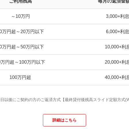
ご利用残高
毎月の返済金額
～10万円
3,000+利
10万円超～20万円以下
6,000+利
20万円超～50万円以下
10,000+利
0万円超～100万円以下
20,000+利
100万円超
40,000+利
10日以後にご契約の方のご返済方式【最終貸付後残高スライド定額方式(Wit
詳細はこちら