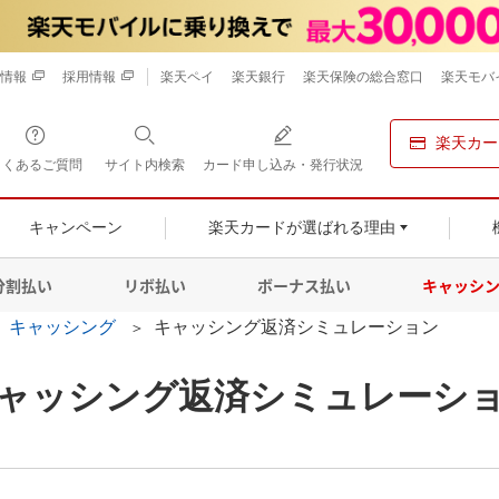
情報
採用情報
楽天ペイ
楽天銀行
楽天保険の総合窓口
楽天モバ
楽天カー
よくあるご質問
サイト内検索
カード申し込み・発行状況
キャンペーン
楽天カードが選ばれる理由
分割払い
リボ払い
ボーナス払い
キャッシ
キャッシング
キャッシング返済シミュレーション
ャッシング返済シミュレーシ