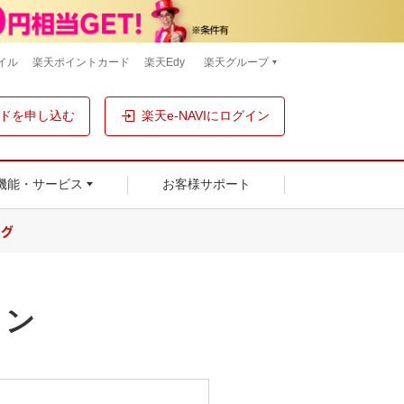
イル
楽天ポイントカード
楽天Edy
楽天グループ
ドを申し込む
楽天e-NAVIにログイン
機能・サービス
お客様サポート
ング
ョン