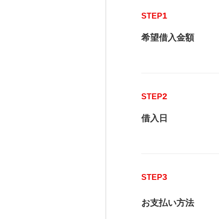
1
STEP
希望借入金額
2
STEP
借入日
3
STEP
お支払い方法