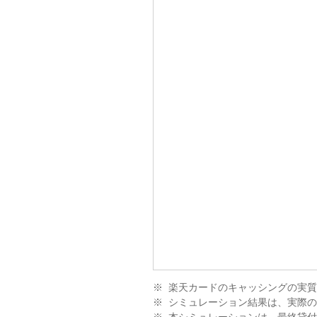
楽天カードのキャッシングの実質年
シミュレーション結果は、実際
本シミュレーションは、最終貸付後