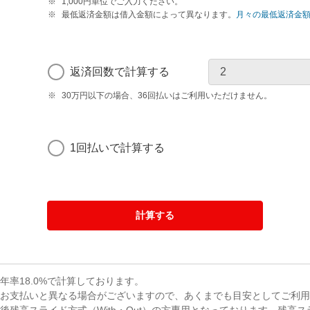
1,000円単位でご入力ください。
最低返済金額は借入金額によって異なります。
月々の最低返済金
返済回数で計算する
30万円以下の場合、36回払いはご利用いただけません。
1回払いで計算する
計算する
率18.0%で計算しております。
のお支払いと異なる場合がございますので、あくまでも目安としてご利用
残高スライド方式（With・Out）の方専用となっております。残高スラ