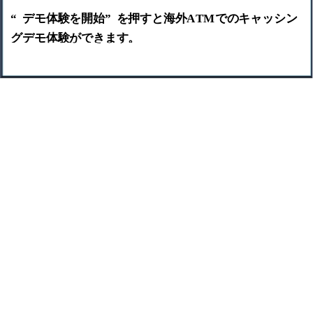
“
デモ体験を開始
”
を押すと海外
ATM
でのキャッシン
グデモ体験ができます。