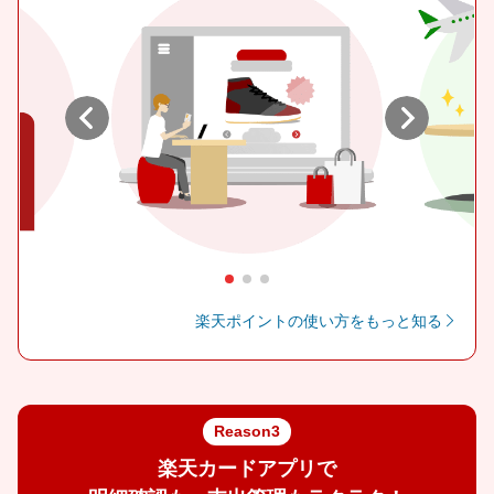
Previous
Next
楽天ポイントの使い方をもっと知る
Reason3
楽天カードアプリで