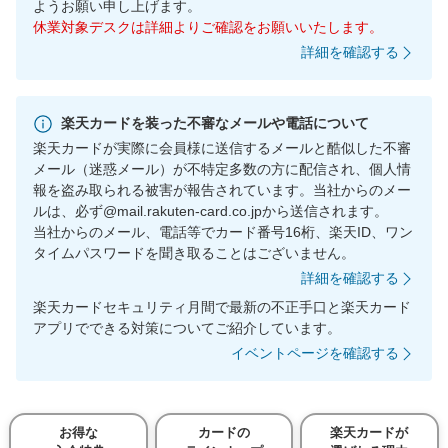
ようお願い申し上げます。
休業対象デスクは詳細よりご確認をお願いいたします。
詳細を確認する
楽天カードを装った不審なメールや電話について
楽天カードが実際に会員様に送信するメールと酷似した不審
メール（迷惑メール）が不特定多数の方に配信され、個人情
報を盗み取られる被害が報告されています。当社からのメー
ルは、必ず@mail.rakuten-card.co.jpから送信されます。
当社からのメール、電話等でカード番号16桁、楽天ID、ワン
タイムパスワードを聞き取ることはございません。
詳細を確認する
楽天カードセキュリティ月間で最新の不正手口と楽天カード
アプリでできる対策についてご紹介しています。
イベントページを確認する
お得な
カードの
楽天カードが