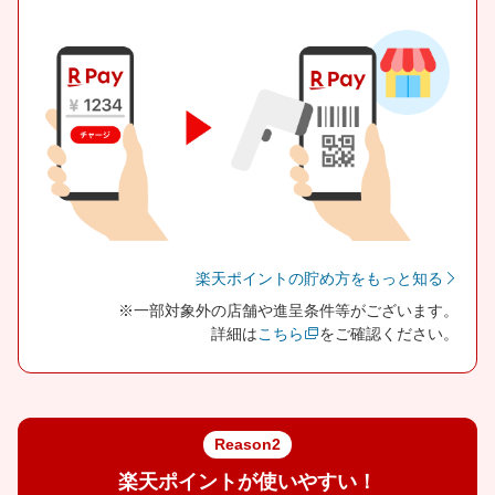
楽天ポイントの貯め方をもっと知る
※一部対象外の店舗や進呈条件等がございます。
詳細は
こちら
をご確認ください。
Reason2
楽天ポイントが使いやすい！