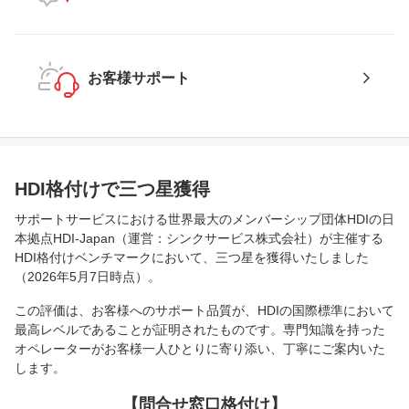
お客様サポート
HDI格付けで三つ星獲得
サポートサービスにおける世界最大のメンバーシップ団体HDIの日
本拠点HDI-Japan（運営：シンクサービス株式会社）が主催する
HDI格付けベンチマークにおいて、三つ星を獲得いたしました
（2026年5月7日時点）。
この評価は、お客様へのサポート品質が、HDIの国際標準において
最高レベルであることが証明されたものです。専門知識を持った
オペレーターがお客様一人ひとりに寄り添い、丁寧にご案内いた
します。
【問合せ窓口格付け】