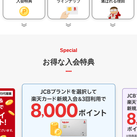
入会特典
ラインナップ
選ばれる理由
Special
お得な入会特典