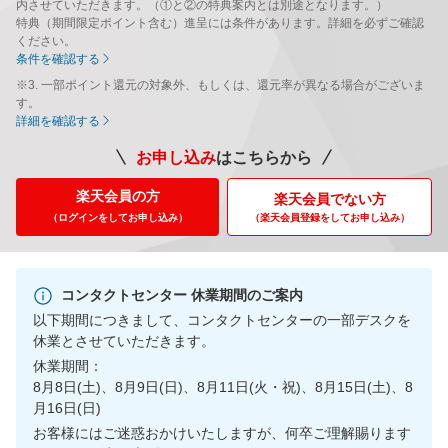
内させていただきます。（①と②の特典案内とは別途となります。）
特典（期間限定ポイント含む）進呈には条件があります。詳細を必ずご確認
ください。
条件を確認する
※3. 一部ポイント還元の対象外、もしくは、還元率が異なる場合がございま
す。
詳細を確認する
お申し込み
はこちらから
楽天会員の方
楽天会員でない方
（ログインをしてお申し込み）
（楽天会員登録をして
お申し込み）
コンタクトセンター 休業期間のご案内
以下期間につきまして、コンタクトセンターの一部デスクを
休業とさせていただきます。
休業期間：
8月8日(土)、8月9日(日)、8月11日(火・祝)、8月15日(土)、8
月16日(日)
お客様にはご迷惑おかけいたしますが、何卒ご理解賜ります