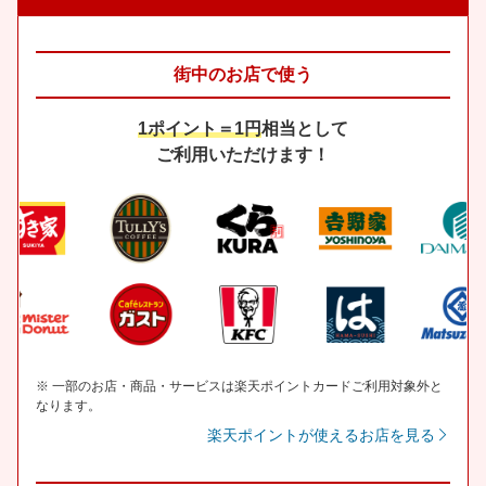
街中のお店で使う
1ポイント＝1円
相当として
ご利用いただけます！
※ 一部のお店・商品・サービスは楽天ポイントカードご利用対象外と
なります。
楽天ポイントが使えるお店を見る