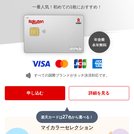
一番人気！初めての1枚におすすめ！
すべての国際ブランドがタッチ決済対応です。
申し込む
詳細を見る
27
楽天カードは
色から選べる！
マイカラーセレクション