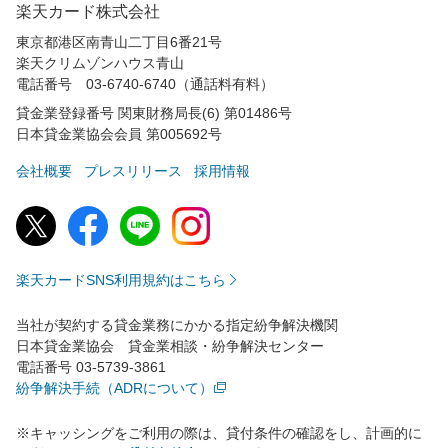
楽天カード株式会社
東京都港区南青山二丁目6番21号
楽天クリムゾンハウス青山
電話番号 03-6740-6740（通話料有料）
貸金業登録番号 関東財務局長(6) 第01486号
日本貸金業協会会員 第005692号
会社概要
プレスリリース
採用情報
楽天カードSNS利用規約はこちら
当社が契約する貸金業務にかかる指定紛争解決機関
日本貸金業協会 貸金業相談・紛争解決センター
電話番号 03-5739-3861
紛争解決手続（ADRについて）
※キャッシングをご利用の際は、貸付条件の確認をし、計画的に