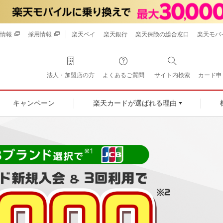
情報
採用情報
楽天ペイ
楽天銀行
楽天保険の総合窓口
楽天モバ
法人・加盟店の方
よくあるご質問
サイト内検索
カード申
キャンペーン
楽天カードが選ばれる理由