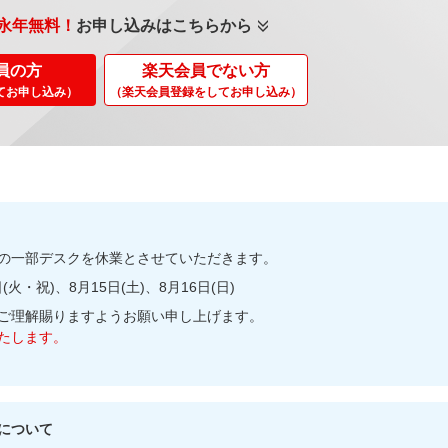
永年無料！
お申し込みはこちらから
員の方
楽天会員でない方
てお申し込み）
（楽天会員登録をしてお申し込み）
の一部デスクを休業とさせていただきます。
(火・祝)、8月15日(土)、8月16日(日)
ご理解賜りますようお願い申し上げます。
たします。
について