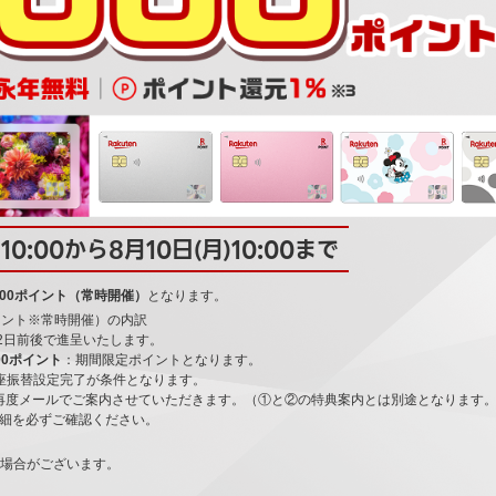
)10:00から8月10日(月)10:00まで
,000ポイント（常時開催）
となります。
0ポイント※常時開催）の内訳
後2日前後で進呈いたします。
00ポイント
：期間限定ポイントとなります。
座振替設定完了が条件となります。
を再度メールでご案内させていただきます。（①と②の特典案内とは別途となります
細を必ずご確認ください。
る場合がございます。