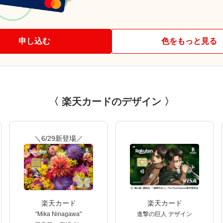
申し込む
色をもっと見る
〈 楽天カードのデザイン 〉
＼6/29新登場／
楽天カード
楽天カード
"Mika Ninagawa"
進撃の巨人 デザイン