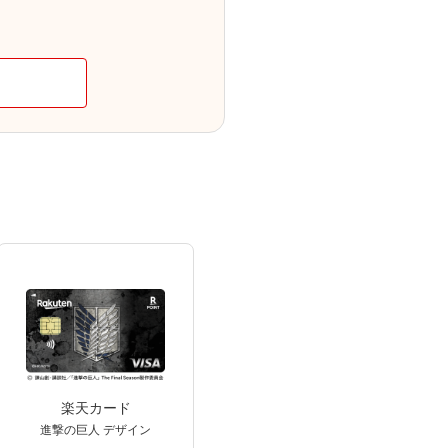
楽天カード
進撃の巨人 デザイン