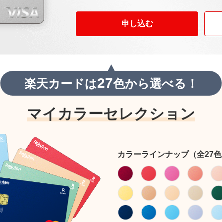
申し込む
27
楽天カードは
色から選べる！
マイカラーセレクション
カラーラインナップ（全27色