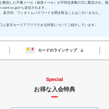
と酷似した不審メール（迷惑メール）が不特定多数の方に配信され、個
-card.co.jpから送信されます。
桁、楽天ID、ワンタイムパスワードを聞き取ることはございません。
口と楽天カードアプリでできる対策についてご紹介しています。
カードのラインナップ
Special
お得な入会特典