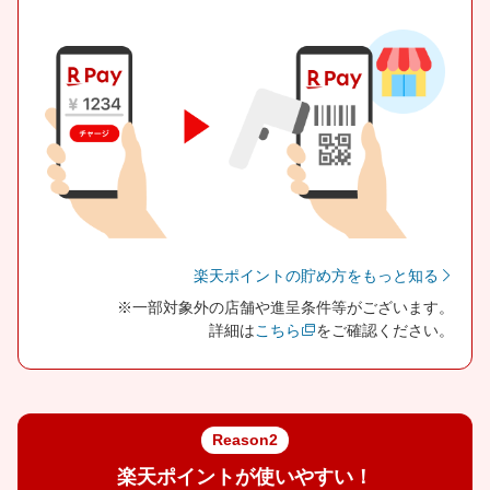
楽天ポイントの貯め方をもっと知る
※一部対象外の店舗や進呈条件等がございます。
詳細は
こちら
をご確認ください。
Reason2
楽天ポイントが使いやすい！