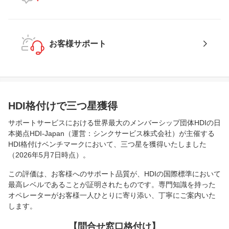
お客様サポート
HDI格付けで三つ星獲得
サポートサービスにおける世界最大のメンバーシップ団体HDIの日
本拠点HDI-Japan（運営：シンクサービス株式会社）が主催する
HDI格付けベンチマークにおいて、三つ星を獲得いたしました
（2026年5月7日時点）。
この評価は、お客様へのサポート品質が、HDIの国際標準において
最高レベルであることが証明されたものです。専門知識を持った
オペレーターがお客様一人ひとりに寄り添い、丁寧にご案内いた
します。
【問合せ窓口格付け】