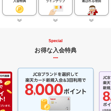
入会特典
ラインナップ
選ばれる理由
Special
お得な入会特典