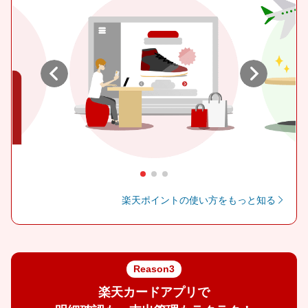
Previous
Next
楽天ポイントの使い方をもっと知る
Reason3
楽天カードアプリで