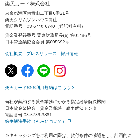
楽天カード株式会社
東京都港区南青山二丁目6番21号
楽天クリムゾンハウス青山
電話番号 03-6740-6740（通話料有料）
貸金業登録番号 関東財務局長(6) 第01486号
日本貸金業協会会員 第005692号
会社概要
プレスリリース
採用情報
楽天カードSNS利用規約はこちら
当社が契約する貸金業務にかかる指定紛争解決機関
日本貸金業協会 貸金業相談・紛争解決センター
電話番号 03-5739-3861
紛争解決手続（ADRについて）
※キャッシングをご利用の際は、貸付条件の確認をし、計画的に