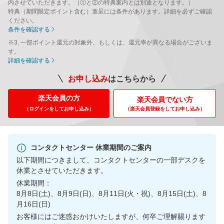
内させていただきます。（①と②の特典案内とは別途となります。）
特典（期間限定ポイント含む）進呈には条件があります。詳細を必ずご確認
ください。
条件を確認する
※3. 一部ポイント還元の対象外、もしくは、還元率が異なる場合がございま
す。
詳細を確認する
お申し込み
はこちらから
楽天会員の方
楽天会員でない方
（ログインをしてお申し込み）
（楽天会員登録をして
お申し込み）
コンタクトセンター 休業期間のご案内
以下期間につきまして、コンタクトセンターの一部デスクを
休業とさせていただきます。
休業期間：
8月8日(土)、8月9日(日)、8月11日(火・祝)、8月15日(土)、8
月16日(日)
お客様にはご迷惑おかけいたしますが、何卒ご理解賜ります