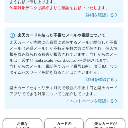
ようお願い申し上げます。
休業対象デスクは詳細よりご確認をお願いいたします。
詳細を確認する
楽天カードを装った不審なメールや電話について
楽天カードが実際に会員様に送信するメールと酷似した不審
メール（迷惑メール）が不特定多数の方に配信され、個人情
報を盗み取られる被害が報告されています。当社からのメー
ルは、必ず@mail.rakuten-card.co.jpから送信されます。
当社からのメール、電話等でカード番号16桁、楽天ID、ワン
タイムパスワードを聞き取ることはございません。
詳細を確認する
楽天カードセキュリティ月間で最新の不正手口と楽天カード
アプリでできる対策についてご紹介しています。
イベントページを確認する
お得な
カードの
楽天カードが