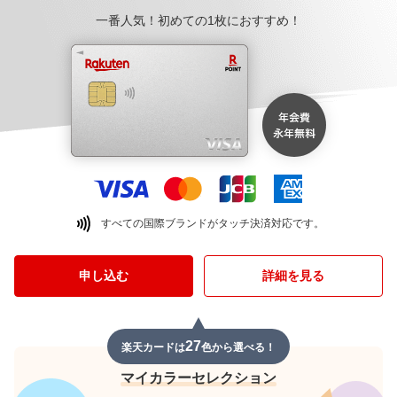
一番人気！初めての1枚におすすめ！
すべての国際ブランドがタッチ決済対応です。
申し込む
詳細を見る
27
楽天カードは
色から選べる！
マイカラーセレクション