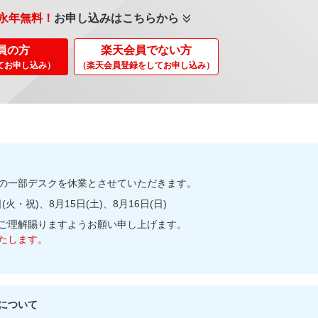
永年無料！
お申し込みはこちらから
員の方
楽天会員でない方
てお申し込み）
（楽天会員登録をしてお申し込み）
の一部デスクを休業とさせていただきます。
(火・祝)、8月15日(土)、8月16日(日)
ご理解賜りますようお願い申し上げます。
たします。
について