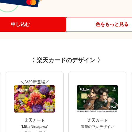
申し込む
色をもっと見る
〈 楽天カードのデザイン 〉
＼6/29新登場／
楽天カード
楽天カード
"Mika Ninagawa"
進撃の巨人 デザイン