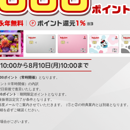
)10:00から8月10日(月)10:00まで
,000ポイント（常時開催）
となります。
0ポイント※常時開催）の内訳
後2日前後で進呈いたします。
00ポイント
：期間限定ポイントとなります。
座振替設定完了が条件となります。
を再度メールでご案内させていただきます。（①と②の特典案内とは別途となります
細を必ずご確認ください。
る場合がございます。