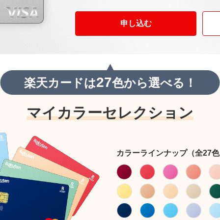
申し込む
27
楽天カードは
色から選べる！
マイカラーセレクション
カラーラインナップ（全27色