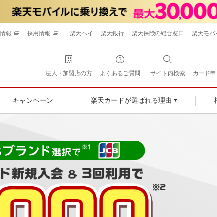
情報
採用情報
楽天ペイ
楽天銀行
楽天保険の総合窓口
楽天モバ
法人・加盟店の方
よくあるご質問
サイト内検索
カード申
キャンペーン
楽天カードが選ばれる理由