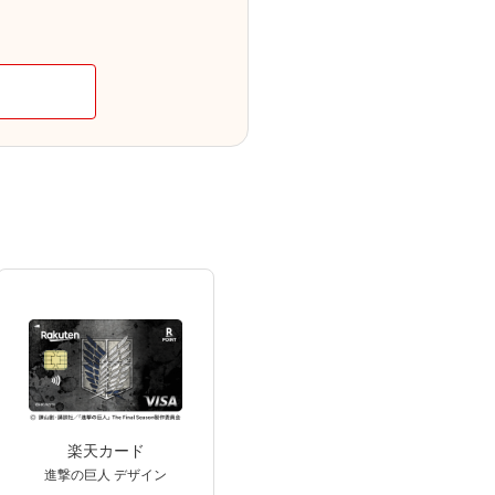
楽天カード
進撃の巨人 デザイン