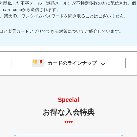
と酷似した不審メール（迷惑メール）が不特定多数の方に配信され、個
-card.co.jpから送信されます。
桁、楽天ID、ワンタイムパスワードを聞き取ることはございません。
口と楽天カードアプリでできる対策についてご紹介しています。
カードのラインナップ
Special
お得な入会特典